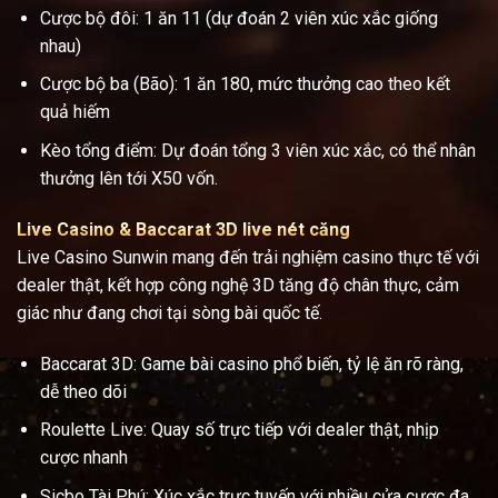
Cược bộ đôi: 1 ăn 11 (dự đoán 2 viên xúc xắc giống
nhau)
Cược bộ ba (Bão): 1 ăn 180, mức thưởng cao theo kết
quả hiếm
Kèo tổng điểm: Dự đoán tổng 3 viên xúc xắc, có thể nhân
thưởng lên tới X50 vốn.
Live Casino & Baccarat 3D live nét căng
Live Casino Sunwin mang đến trải nghiệm casino thực tế với
dealer thật, kết hợp công nghệ 3D tăng độ chân thực, cảm
giác như đang chơi tại sòng bài quốc tế.
Baccarat 3D: Game bài casino phổ biến, tỷ lệ ăn rõ ràng,
dễ theo dõi
Roulette Live: Quay số trực tiếp với dealer thật, nhịp
cược nhanh
Sicbo Tài Phú: Xúc xắc trực tuyến với nhiều cửa cược đa