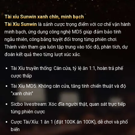
Tài xỉu Sunwin xanh chín, minh bạch
Tài Xỉu Sunwin
là sảnh cược trọng điểm với cơ chế vận hành
minh bạch, ứng dụng công nghệ MD5 giúp đảm bảo tính
ngẫu nhiên, công bằng tuyệt đối trong từng phiên chơi.
Thành viên tham gia luôn tập trung vào tốc độ, phân tích, dự
đoán kết quả theo từng lượt xúc xắc.
Tài Xỉu truyền thống: Cân cửa, tỷ lệ ăn 1:1, hoàn trả phế
cược thấp
Tài Xỉu MD5: Không cân cửa, tăng tính chiến thuật và độ
“xanh chín”
Sicbo livestream: Xóc đĩa người thật, quan sát trực tiếp
từng phiên cược
Cược Tài/Xỉu: 1 ăn 1 (đặt 100K ăn 100K), dễ chơi và phổ
biến