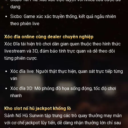
dạng
Sicbo: Game xúc xắc truyền thống, kết quả ngẫu nhiên
theo phiên live
Xóc đĩa online cùng dealer chuyên nghiệp
Xóc Đĩa tái hiện trò chơi dân gian quen thuộc theo hình thức
livestream và 3D, đảm bảo tính trực quan và dễ theo dõi
từng phiên cược.
Xóc đĩa live: Người thật thực hiện, quan sát trực tiếp từng
ván
Xóc đĩa 3D: Mô phỏng đồ họa sống động, tốc độ chơi
nhanh
Kho slot nổ hũ jackpot khổng lồ
Sảnh Nổ Hũ Sunwin tập trung các trò quay thưởng may mắn
với cơ chế jackpot lũy tiến, dễ dàng nhận thưởng lớn chỉ sau