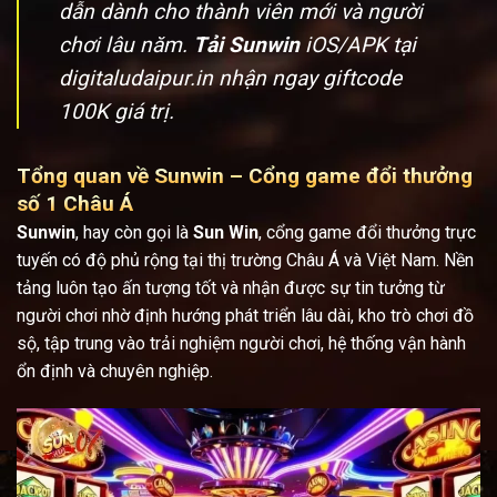
dẫn dành cho thành viên mới và người
chơi lâu năm.
Tải Sunwin
iOS/APK tại
digitaludaipur.in nhận ngay giftcode
100K giá trị.
Tổng quan về Sunwin – Cổng game đổi thưởng
số 1 Châu Á
Sunwin
, hay còn gọi là
Sun Win
, cổng game đổi thưởng trực
tuyến có độ phủ rộng tại thị trường Châu Á và Việt Nam. Nền
tảng luôn tạo ấn tượng tốt và nhận được sự tin tưởng từ
người chơi nhờ định hướng phát triển lâu dài, kho trò chơi đồ
sộ, tập trung vào trải nghiệm người chơi, hệ thống vận hành
ổn định và chuyên nghiệp.