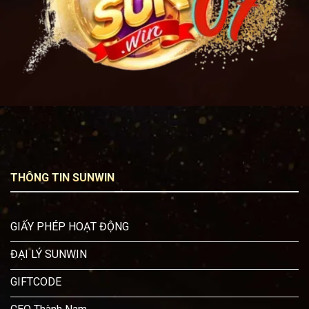
THÔNG TIN SUNWIN
GIẤY PHÉP HOẠT ĐỘNG
ĐẠI LÝ SUNWIN
GIFTCODE