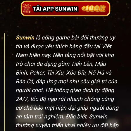
Sunwin
là cổng game bài đổi thưởng uy
tín và được yêu thích hàng đầu tại Việt
Nam hiện nay. Nền tảng nổi bật với kho
trò chơi đa dạng gồm Tiến Lên, Mậu
Binh, Poker, Tài Xỉu, Xóc Đĩa, Nổ Hũ và
Bắn Cá, đáp ứng mọi nhu cầu giải trí của
người chơi. Hệ thống giao dịch tự động
24/7, tốc độ nạp rút nhanh chóng cùng
cơ chế bảo mật hiện đại giúp người dùng
an tâm trải nghiệm. Đặc biệt, Sunwin
thường xuyên triển khai nhiều ưu đãi hấp