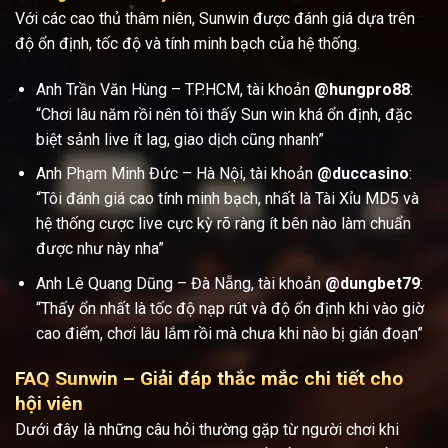
Với các cao thủ thâm niên, Sunwin được đánh giá dựa trên
độ ổn định, tốc độ và tính minh bạch của hệ thống.
Anh Trần Văn Hùng – TP.HCM, tài khoản
@hungpro88
:
“Chơi lâu năm rồi nên tôi thấy Sun win khá ổn định, đặc
biệt sảnh live ít lag, giao dịch cũng nhanh”
Anh Phạm Minh Đức – Hà Nội, tài khoản
@duccasino
:
“Tôi đánh giá cao tính minh bạch, nhất là Tài Xỉu MD5 và
hệ thống cược live cực kỳ rõ ràng ít bên nào làm chuẩn
được như này nha”
Anh Lê Quang Dũng – Đà Nẵng, tài khoản
@dungbet79
:
“Thấy ổn nhất là tốc độ nạp rút và độ ổn định khi vào giờ
cao điểm, chơi lâu lắm rồi mà chưa khi nào bị gián đoạn”
FAQ Sunwin – Giải đáp thắc mắc chi tiết cho
hội viên
Dưới đây là những câu hỏi thường gặp từ người chơi khi