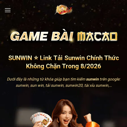
Bỏ
qua
nội
dung
SUNWIN ⭐️ Link Tải Sunwin Chính Thức
Không Chặn Trong 8/2026
Dưới đây là những từ khóa giúp bạn tìm kiếm
sunwin
trên google:
sunwin, sun win, tải sunwin, sunwin20, tài xỉu sunwin,…