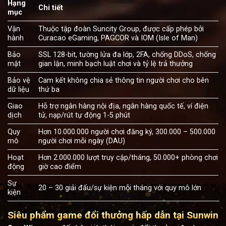
Hạng
Chi tiết
mục
Vận
Thuộc tập đoàn Suncity Group, được cấp phép bởi
hành
Curacao eGaming, PAGCOR và IOM (Isle of Man)
Bảo
SSL 128-bit, tường lửa đa lớp, 2FA, chống DDoS, chống
mật
gian lận, minh bạch luật chơi và tỷ lệ trả thưởng
Bảo vệ
Cam kết không chia sẻ thông tin người chơi cho bên
dữ liệu
thứ ba
Giao
Hỗ trợ ngân hàng nội địa, ngân hàng quốc tế, ví điện
dịch
tử, nạp/rút tự động 1-5 phút
Quy
Hơn 10.000.000 người chơi đăng ký, 300.000 – 500.000
mô
người chơi mỗi ngày (DAU)
Hoạt
Hơn 2.000.000 lượt truy cập/tháng, 50.000+ phòng chơi
động
giờ cao điểm
Sự
20 – 30 giải đấu/sự kiện mỗi tháng với quy mô lớn
kiện
Siêu phẩm game đổi thưởng hấp dẫn tại Sunwin