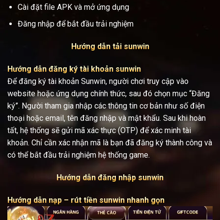
Cài đặt file APK và mở ứng dụng
Đăng nhập để bắt đầu trải nghiệm
Hướng dẫn tải sunwin
Hướng dẫn đăng ký tài khoản sunwin
Để đăng ký tài khoản Sunwin, người chơi truy cập vào
website hoặc ứng dụng chính thức, sau đó chọn mục “Đăng
ký”. Người tham gia nhập các thông tin cơ bản như số điện
thoại hoặc email, tên đăng nhập và mật khẩu. Sau khi hoàn
tất, hệ thống sẽ gửi mã xác thực (OTP) để xác minh tài
khoản. Chỉ cần xác nhận mã là bạn đã đăng ký thành công và
có thể bắt đầu trải nghiệm hệ thống game.
Hướng dẫn đăng nhập sunwin
Hướng dẫn nạp – rút tiền sunwin nhanh gọn