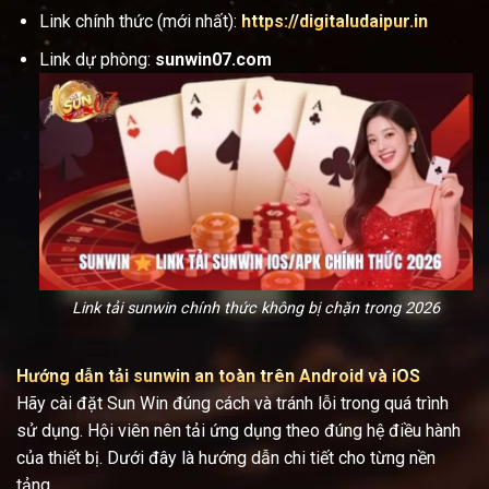
Link chính thức (mới nhất):
https://digitaludaipur.in
Link dự phòng:
sunwin07.com
Link tải sunwin chính thức không bị chặn trong 2026
Hướng dẫn tải sunwin an toàn trên Android và iOS
Hãy cài đặt Sun Win đúng cách và tránh lỗi trong quá trình
sử dụng. Hội viên nên tải ứng dụng theo đúng hệ điều hành
của thiết bị. Dưới đây là hướng dẫn chi tiết cho từng nền
tảng.