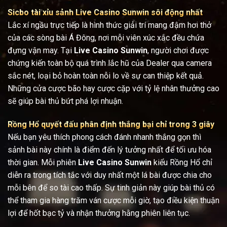
Sicbo tài xỉu sảnh Live Casino Sunwin sôi động nhất
Lắc xí ngầu trực tiếp là hình thức giải trí mang đậm hơi thở
của các sòng bài Á Đông, nơi mỗi viên xúc xắc đều chứa
đựng vận may. Tại
Live Casino Sunwin
, người chơi được
chứng kiến toàn bộ quá trình lắc hũ của Dealer qua camera
sắc nét, loại bỏ hoàn toàn nỗi lo về sự can thiệp kết quả.
Những cửa cược bão hay cược cặp với tỷ lệ nhân thưởng cao
sẽ giúp bài thủ bứt phá lợi nhuận.
Rồng Hổ quyết đấu phân định thắng bại chỉ trong 3 giây
Nếu bạn yêu thích phong cách đánh nhanh thắng gọn thì
sảnh bài này chính là điểm đến lý tưởng nhất để tối ưu hóa
thời gian. Mỗi phiên
Live Casino Sunwin
kiểu Rồng Hổ chỉ
diễn ra trong tích tắc với duy nhất một lá bài được chia cho
mỗi bên để so tài cao thấp. Sự tinh giản này giúp bài thủ có
thể tham gia hàng trăm ván cược mỗi giờ, tạo điều kiện thuận
lợi để hốt bạc tỷ và nhận thưởng hằng phiên liên tục.