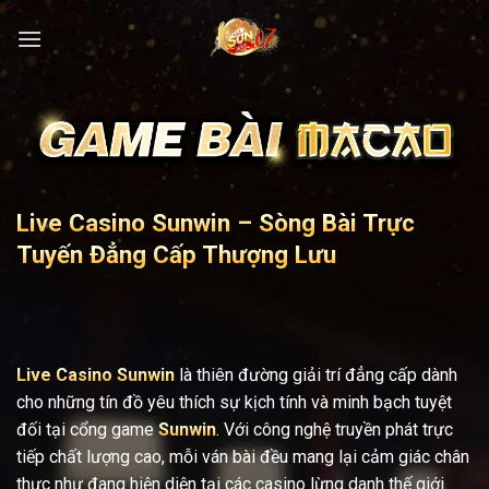
Bỏ
qua
nội
dung
Live Casino Sunwin – Sòng Bài Trực
Tuyến Đẳng Cấp Thượng Lưu
Live Casino Sunwin
là thiên đường giải trí đẳng cấp dành
cho những tín đồ yêu thích sự kịch tính và minh bạch tuyệt
đối tại cổng game
Sunwin
. Với công nghệ truyền phát trực
tiếp chất lượng cao, mỗi ván bài đều mang lại cảm giác chân
thực như đang hiện diện tại các casino lừng danh thế giới.