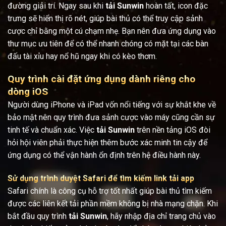
đường giải trí. Ngay sau khi
tải Sunwin
hoàn tất, icon đặc
trưng sẽ hiển thị rõ nét, giúp bài thủ có thể truy cập sảnh
cược chỉ bằng một cú chạm nhẹ. Bạn nên đưa ứng dụng vào
thư mục ưu tiên để có thể nhanh chóng có mặt tại các bàn
đấu tài xỉu hay nổ hũ ngay khi có kèo thơm.
Quy trình cài đặt ứng dụng dành riêng cho
dòng iOS
Người dùng iPhone và iPad vốn nổi tiếng với sự khắt khe về
bảo mật nên quy trình đưa sảnh cược vào máy cũng cần sự
tinh tế và chuẩn xác. Việc
tải Sunwin
trên nền tảng iOS đòi
hỏi hội viên phải thực hiện thêm bước xác minh tin cậy để
ứng dụng có thể vận hành ổn định trên hệ điều hành này.
Sử dụng trình duyệt Safari để tìm kiếm link tải app
Safari chính là công cụ hỗ trợ tốt nhất giúp bài thủ tìm kiếm
được các liên kết tải phần mềm không bị nhà mạng chặn. Khi
bắt đầu quy trình
tải Sunwin
, hãy nhập địa chỉ trang chủ vào