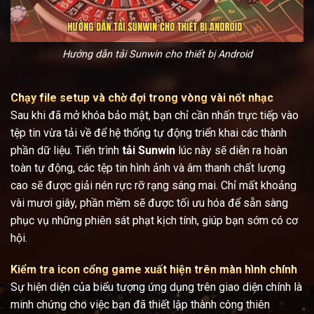
Hướng dẫn tải Sunwin cho thiết bị Android
Chạy file setup và chờ đợi trong vòng vài nốt nhạc
Sau khi đã mở khóa bảo mật, bạn chỉ cần nhấn trực tiếp vào
tệp tin vừa tải về để hệ thống tự động triển khai các thành
phần dữ liệu. Tiến trình
tải Sunwin
lúc này sẽ diễn ra hoàn
toàn tự động, các tệp tin hình ảnh và âm thanh chất lượng
cao sẽ được giải nén rực rỡ rạng sáng mai. Chỉ mất khoảng
vài mươi giây, phần mềm sẽ được tối ưu hóa để sẵn sàng
phục vụ những phiên sát phạt kịch tính, giúp bạn sớm có cơ
hội.
Kiểm tra icon cổng game xuất hiện trên màn hình chính
Sự hiện diện của biểu tượng ứng dụng trên giao diện chính là
minh chứng cho việc bạn đã thiết lập thành công thiên