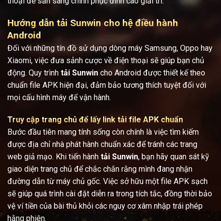
thoại để sẵn sàng chinh phục đỉnh cao giải trí.
Hướng dẫn tải Sunwin cho hệ điều hành
Android
Đối với những tín đồ sử dụng dòng máy Samsung, Oppo hay
Xiaomi, việc đưa sảnh cược về điện thoại sẽ giúp bạn chủ
động. Quy trình
tải Sunwin
cho Android được thiết kế theo
chuẩn file APK hiện đại, đảm bảo tương thích tuyệt đối với
mọi cấu hình máy để vận hành.
Truy cập trang chủ để lấy link tải file APK chuẩn
Bước đầu tiên mang tính sống còn chính là việc tìm kiếm
được địa chỉ nhà phát hành chuẩn xác để tránh các trang
web giả mạo. Khi tiến hành
tải Sunwin
, bạn hãy quan sát kỹ
giao diện trang chủ để chắc chắn rằng mình đang nhận
đường dẫn từ máy chủ gốc. Việc sở hữu một file APK sạch
sẽ giúp quá trình cài đặt diễn ra trong tích tắc, đồng thời bảo
vệ ví tiền của bài thủ khỏi các nguy cơ xâm nhập trái phép
hằng phiên.