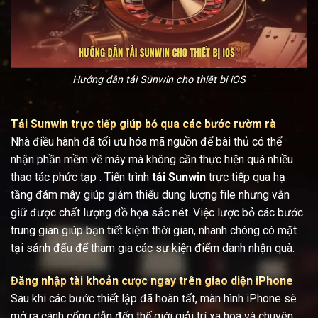
Hướng dẫn tải Sunwin cho thiết bị iOS
Tải Sunwin trực tiếp giúp bỏ qua các bước rườm rà
Nhà điều hành đã tối ưu hóa mã nguồn để bài thủ có thể
nhận phần mềm về máy mà không cần thực hiện quá nhiều
thao tác phức tạp . Tiến trình
tải Sunwin
trực tiếp qua hạ
tầng đám mây giúp giảm thiểu dung lượng file nhưng vẫn
giữ được chất lượng đồ họa sắc nét. Việc lược bỏ các bước
trung gian giúp bạn tiết kiệm thời gian, nhanh chóng có mặt
tại sảnh đấu để tham gia các sự kiện điểm danh nhận quà.
Đăng nhập tài khoản cược ngay trên giao diện iPhone
Sau khi các bước thiết lập đã hoàn tất, màn hình iPhone sẽ
mở ra cánh cổng dẫn đến thế giới giải trí xa hoa và chuyên