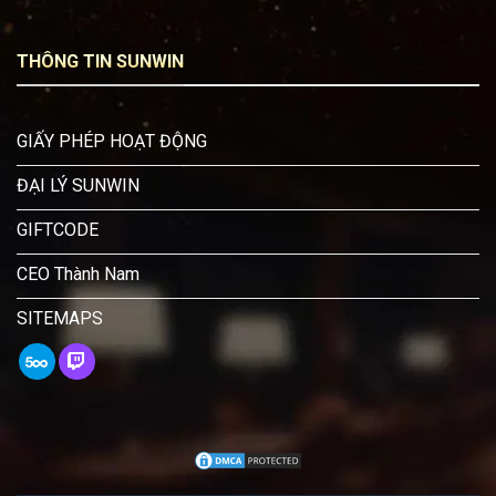
THÔNG TIN SUNWIN
GIẤY PHÉP HOẠT ĐỘNG
ĐẠI LÝ SUNWIN
GIFTCODE
CEO Thành Nam
SITEMAPS