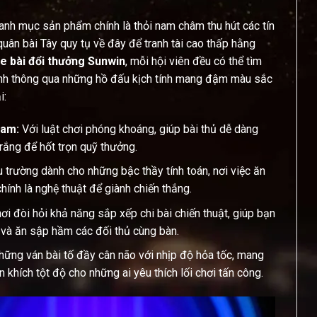
anh mục sản phẩm chính là thỏi nam châm thu hút các tín
ân bài Tây quy tụ về đây để tranh tài cao thấp hằng
 bài đổi thưởng Sunwin
, mỗi hội viên đều có thể tìm
ình thông qua những hồ đấu kịch tính mang đậm màu sắc
i:
Nam:
Với luật chơi phóng khoáng, giúp bài thủ dễ dàng
trắng để hốt trọn quỹ thưởng.
 trường dành cho những bậc thầy tính toán, nơi việc ăn
hính là nghệ thuật để giành chiến thắng.
ơi đòi hỏi khả năng sắp xếp chi bài chiến thuật, giúp bạn
 và ăn sập hầm các đối thủ cùng bàn.
ững ván bài tố đầy cân não với nhịp độ hỏa tốc, mang
 khích tột độ cho những ai yêu thích lối chơi tấn công.