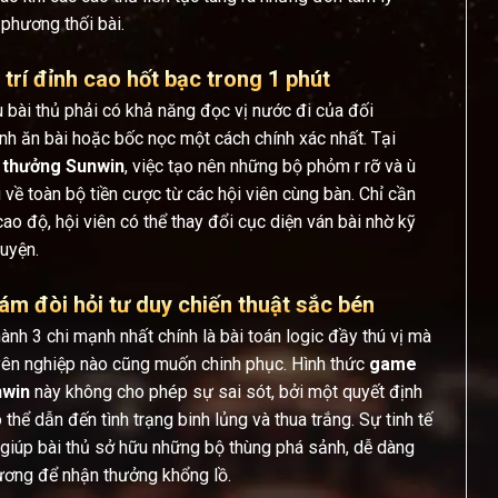
phương thối bài.
trí đỉnh cao hốt bạc trong 1 phút
bài thủ phải có khả năng đọc vị nước đi của đối
h ăn bài hoặc bốc nọc một cách chính xác nhất. Tại
 thưởng Sunwin
, việc tạo nên những bộ phỏm r rỡ và ù
 về toàn bộ tiền cược từ các hội viên cùng bàn. Chỉ cần
ao độ, hội viên có thể thay đổi cục diện ván bài nhờ kỹ
luyện.
ám đòi hỏi tư duy chiến thuật sắc bén
hành 3 chi mạnh nhất chính là bài toán logic đầy thú vị mà
uyên nghiệp nào cũng muốn chinh phục. Hình thức
game
nwin
này không cho phép sự sai sót, bởi một quyết định
thể dẫn đến tình trạng binh lủng và thua trắng. Sự tinh tế
 giúp bài thủ sở hữu những bộ thùng phá sảnh, dễ dàng
ơng để nhận thưởng khổng lồ.