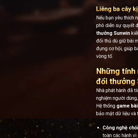
Liêng ba cây k
Nếu bạn yêu thích nh
phô diễn sự quyết 
thưởng Sunwin
kiể
đối thủ dù giữ bài
đựng cơ hội, giúp b
vòng tố.
Những tính 
đổi thưởng
Nhà phát hành đã tí
nghiệm người dùng, 
Hệ thống
game bài
bảo mật dữ liệu và t
Công nghệ chốn
toàn các hành vi