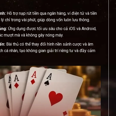
nh:
Hỗ trợ nạp rút tiền qua ngân hàng, ví điện tử và tiền
lý chỉ trong vài phút, giúp dòng vốn luôn lưu thông.
ảng:
Ứng dụng được tối ưu sâu cho cả iOS và Android,
ác mượt mà và không gây nóng máy.
ến:
Bài thủ có thể thay đổi hình nền sảnh cược và âm
ch cá nhân, tạo không gian giải trí riêng tư và đầy cảm