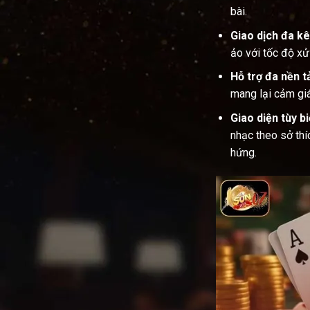
bài.
Giao dịch đa kê
ảo với tốc độ xử 
Hỗ trợ đa nền t
mang lại cảm gi
Giao diện tùy bi
nhạc theo sở thí
hứng.