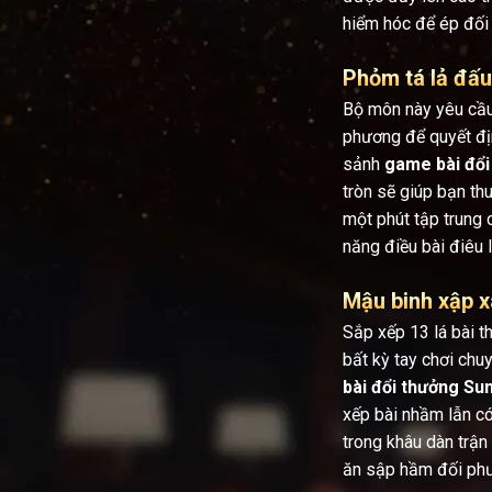
hiểm hóc để ép đối 
Phỏm tá lả đấu 
Bộ môn này yêu cầu 
phương để quyết địn
sảnh
game bài đổi
tròn sẽ giúp bạn thu
một phút tập trung c
năng điều bài điêu 
Mậu binh xập x
Sắp xếp 13 lá bài t
bất kỳ tay chơi ch
bài đổi thưởng Su
xếp bài nhầm lẫn có 
trong khâu dàn trận
ăn sập hầm đối phư