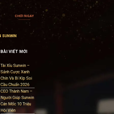
CHƠI NGAY
N SUNWIN
BÀI VIẾT MỚI
Tài Xỉu Sunwin –
Sảnh Cược Xanh
Chín Và Bí Kíp Soi
Cầu Chuẩn 2026
CEO Thành Nam –
Người Giúp Sunwin
Cán Mốc 10 Triệu
Hội Viên