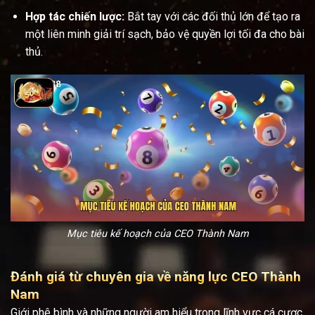
Hợp tác chiến lược:
Bắt tay với các đối thủ lớn để tạo ra
một liên minh giải trí sạch, bảo vệ quyền lợi tối đa cho bài
thủ.
Mục tiêu kế hoạch của CEO Thành Nam
Đánh giá từ chuyên gia về năng lực CEO Thành
Nam
Giới phê bình và những người am hiểu trong lĩnh vực cá cược