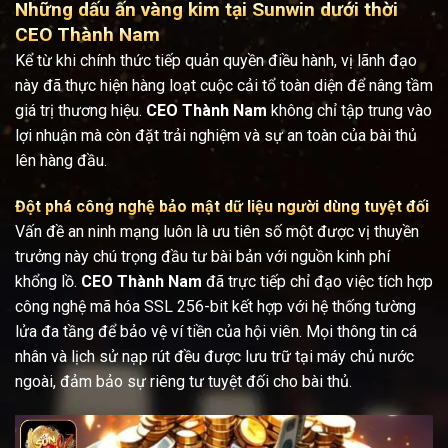
Những dấu ấn vàng kim tại Sunwin dưới thời
CEO Thành Nam
Kể từ khi chính thức tiếp quản quyền điều hành, vị lãnh đạo
này đã thực hiện hàng loạt cuộc cải tổ toàn diện để nâng tầm
giá trị thương hiệu.
CEO Thành Nam
không chỉ tập trung vào
lợi nhuận mà còn đặt trải nghiệm và sự an toàn của bài thủ
lên hàng đầu.
Đột phá công nghệ bảo mật dữ liệu người dùng tuyệt đối
Vấn đề an ninh mạng luôn là ưu tiên số một được vị thuyền
trưởng này chú trọng đầu tư bài bản với nguồn kinh phí
khổng lồ.
CEO Thành Nam
đã trực tiếp chỉ đạo việc tích hợp
công nghệ mã hóa SSL 256-bit kết hợp với hệ thống tường
lửa đa tầng để bảo vệ ví tiền của hội viên. Mọi thông tin cá
nhân và lịch sử nạp rút đều được lưu trữ tại máy chủ nước
ngoài, đảm bảo sự riêng tư tuyệt đối cho bài thủ.