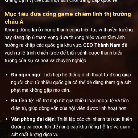
khẳng định vị thế của một sân chơi đẳng cấp quốc tế.
Mục tiêu đưa cổng game chiếm lĩnh thị trường
châu Á
Không dừng lại ở những thành công hiện tại, vị thuyền trưởng
này đang ấp ủ tham vọng đưa thương hiệu vươn tầm ảnh
hưởng ra khắp các quốc gia khu vực.
CEO Thành Nam
đã
vạch ra lộ trình chiến lược để biến sảnh cược thành biểu
tượng của sự xa hoa và chuyên nghiệp.
Đa ngôn ngữ:
Tích hợp hệ thống dịch thuật tự động giúp
người chơi từ nhiều quốc gia có thể dễ dàng tham gia sát
phạt mà không gặp rào cản.
Đa tiền tệ:
Hỗ trợ nạp rút qua nhiều loại ngoại tệ và tiền
điện tử, giúp dòng vốn của hội viên được linh hoạt hơn.
Văn phòng đại diện:
Thiết lập các chi nhánh tại các thiên
đường cá cược lớn để nâng cao khả năng hỗ trợ và giám
sát chất lượng dịch vụ.