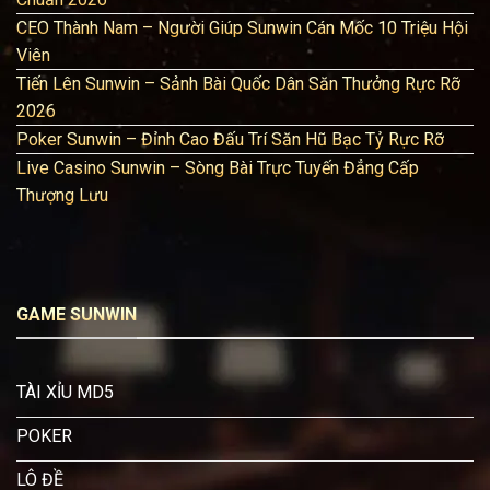
CEO Thành Nam – Người Giúp Sunwin Cán Mốc 10 Triệu Hội
Viên
Tiến Lên Sunwin – Sảnh Bài Quốc Dân Săn Thưởng Rực Rỡ
2026
Poker Sunwin – Đỉnh Cao Đấu Trí Săn Hũ Bạc Tỷ Rực Rỡ
Live Casino Sunwin – Sòng Bài Trực Tuyến Đẳng Cấp
Thượng Lưu
GAME SUNWIN
TÀI XỈU MD5
POKER
LÔ ĐỀ