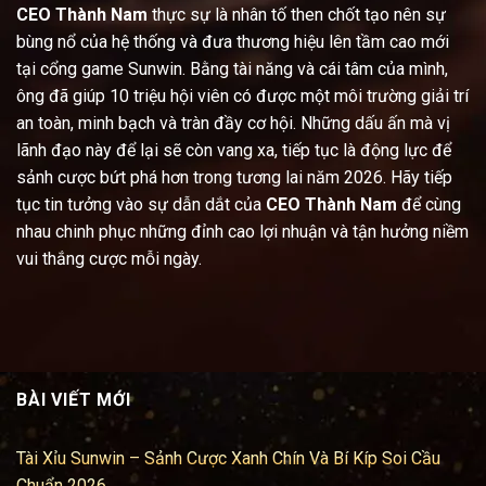
CEO Thành Nam
thực sự là nhân tố then chốt tạo nên sự
bùng nổ của hệ thống và đưa thương hiệu lên tầm cao mới
tại cổng game Sunwin. Bằng tài năng và cái tâm của mình,
ông đã giúp 10 triệu hội viên có được một môi trường giải trí
an toàn, minh bạch và tràn đầy cơ hội. Những dấu ấn mà vị
lãnh đạo này để lại sẽ còn vang xa, tiếp tục là động lực để
sảnh cược bứt phá hơn trong tương lai năm 2026. Hãy tiếp
tục tin tưởng vào sự dẫn dắt của
CEO Thành Nam
để cùng
nhau chinh phục những đỉnh cao lợi nhuận và tận hưởng niềm
vui thắng cược mỗi ngày.
BÀI VIẾT MỚI
Tài Xỉu Sunwin – Sảnh Cược Xanh Chín Và Bí Kíp Soi Cầu
Chuẩn 2026