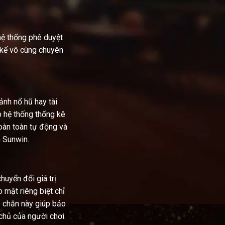
hệ thống phê duyệt
 kế vô cùng chuyên
ảnh nổ hũ hay tài
úp hệ thống thống kê
oàn toàn tự động và
n Sunwin.
huyển đổi giá trị
 mật riêng biệt chỉ
o chắn này giúp bảo
 chủ của người chơi.