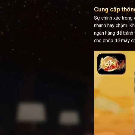
Cung cấp thông
Sự chính xác trong 
nhanh hay chậm. Khi
ngân hàng để tránh
cho phép để máy chủ