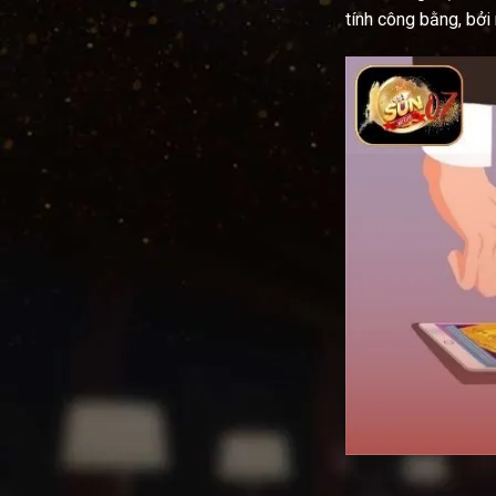
tính công bằng, bởi