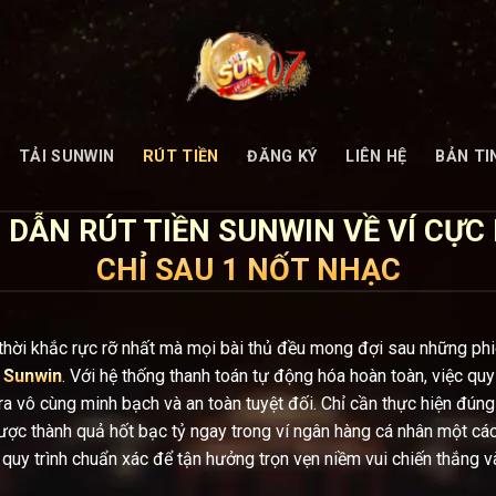
TẢI SUNWIN
RÚT TIỀN
ĐĂNG KÝ
LIÊN HỆ
BẢN TI
DẪN RÚT TIỀN SUNWIN VỀ VÍ CỰ
CHỈ SAU 1 NỐT NHẠC
thời khắc rực rỡ nhất mà mọi bài thủ đều mong đợi sau những phi
e
Sunwin
. Với hệ thống thanh toán tự động hóa hoàn toàn, việc qu
 ra vô cùng minh bạch và an toàn tuyệt đối. Chỉ cần thực hiện đúng
ợc thành quả hốt bạc tỷ ngay trong ví ngân hàng cá nhân một các
uy trình chuẩn xác để tận hưởng trọn vẹn niềm vui chiến thắng v