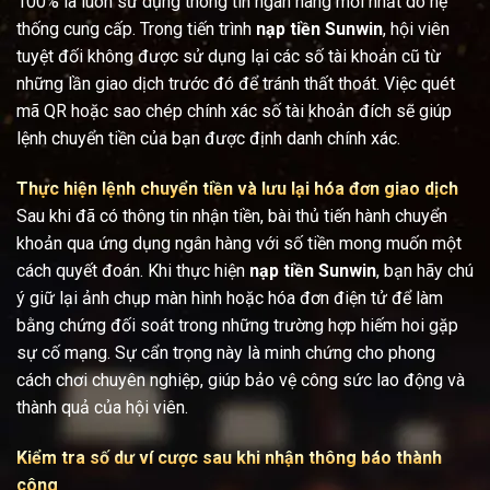
100% là luôn sử dụng thông tin ngân hàng mới nhất do hệ
thống cung cấp. Trong tiến trình
nạp tiền Sunwin
, hội viên
tuyệt đối không được sử dụng lại các số tài khoản cũ từ
những lần giao dịch trước đó để tránh thất thoát. Việc quét
mã QR hoặc sao chép chính xác số tài khoản đích sẽ giúp
lệnh chuyển tiền của bạn được định danh chính xác.
Thực hiện lệnh chuyển tiền và lưu lại hóa đơn giao dịch
Sau khi đã có thông tin nhận tiền, bài thủ tiến hành chuyển
khoản qua ứng dụng ngân hàng với số tiền mong muốn một
cách quyết đoán. Khi thực hiện
nạp tiền Sunwin
, bạn hãy chú
ý giữ lại ảnh chụp màn hình hoặc hóa đơn điện tử để làm
bằng chứng đối soát trong những trường hợp hiếm hoi gặp
sự cố mạng. Sự cẩn trọng này là minh chứng cho phong
cách chơi chuyên nghiệp, giúp bảo vệ công sức lao động và
thành quả của hội viên.
Kiểm tra số dư ví cược sau khi nhận thông báo thành
công