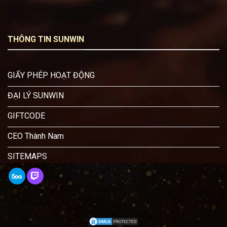
THÔNG TIN SUNWIN
GIẤY PHÉP HOẠT ĐỘNG
ĐẠI LÝ SUNWIN
GIFTCODE
CEO Thành Nam
SITEMAPS