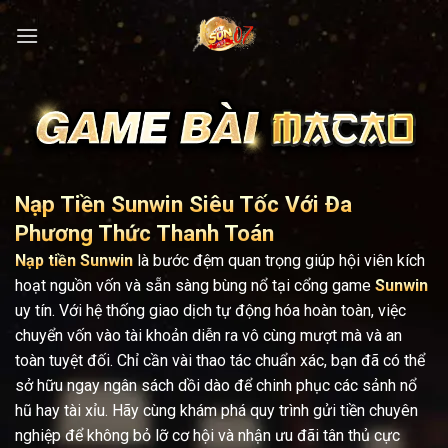
Bỏ
qua
nội
dung
Nạp Tiền Sunwin Siêu Tốc Với Đa
Phương Thức Thanh Toán
Nạp tiền Sunwin
là bước đệm quan trọng giúp hội viên kích
hoạt nguồn vốn và sẵn sàng bùng nổ tại cổng game
Sunwin
uy tín. Với hệ thống giao dịch tự động hóa hoàn toàn, việc
chuyển vốn vào tài khoản diễn ra vô cùng mượt mà và an
toàn tuyệt đối. Chỉ cần vài thao tác chuẩn xác, bạn đã có thể
sở hữu ngay ngân sách dồi dào để chinh phục các sảnh nổ
hũ hay tài xỉu. Hãy cùng khám phá quy trình gửi tiền chuyên
nghiệp để không bỏ lỡ cơ hội và nhận ưu đãi tân thủ cực