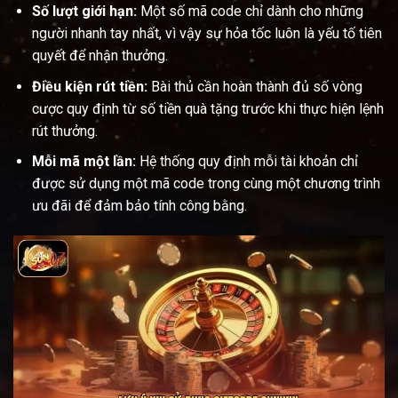
Số lượt giới hạn:
Một số mã code chỉ dành cho những
người nhanh tay nhất, vì vậy sự hỏa tốc luôn là yếu tố tiên
quyết để nhận thưởng.
Điều kiện rút tiền:
Bài thủ cần hoàn thành đủ số vòng
cược quy định từ số tiền quà tặng trước khi thực hiện lệnh
rút thưởng.
Mỗi mã một lần:
Hệ thống quy định mỗi tài khoản chỉ
được sử dụng một mã code trong cùng một chương trình
ưu đãi để đảm bảo tính công bằng.