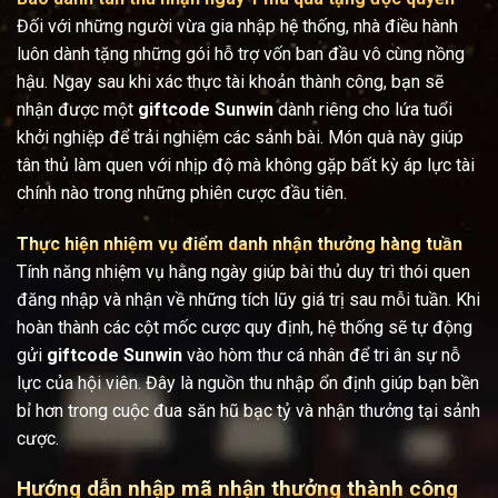
Đối với những người vừa gia nhập hệ thống, nhà điều hành
luôn dành tặng những gói hỗ trợ vốn ban đầu vô cùng nồng
hậu. Ngay sau khi xác thực tài khoản thành công, bạn sẽ
nhận được một
giftcode Sunwin
dành riêng cho lứa tuổi
khởi nghiệp để trải nghiệm các sảnh bài. Món quà này giúp
tân thủ làm quen với nhịp độ mà không gặp bất kỳ áp lực tài
chính nào trong những phiên cược đầu tiên.
Thực hiện nhiệm vụ điểm danh nhận thưởng hàng tuần
Tính năng nhiệm vụ hằng ngày giúp bài thủ duy trì thói quen
đăng nhập và nhận về những tích lũy giá trị sau mỗi tuần. Khi
hoàn thành các cột mốc cược quy định, hệ thống sẽ tự động
gửi
giftcode Sunwin
vào hòm thư cá nhân để tri ân sự nỗ
lực của hội viên. Đây là nguồn thu nhập ổn định giúp bạn bền
bỉ hơn trong cuộc đua săn hũ bạc tỷ và nhận thưởng tại sảnh
cược.
Hướng dẫn nhập mã nhận thưởng thành công