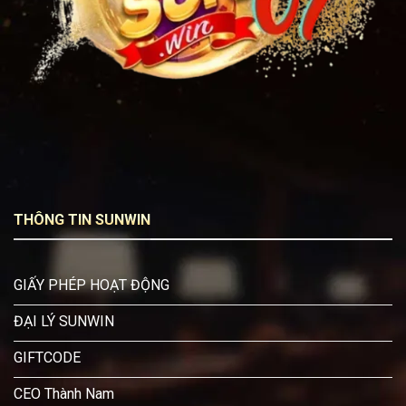
THÔNG TIN SUNWIN
GIẤY PHÉP HOẠT ĐỘNG
ĐẠI LÝ SUNWIN
GIFTCODE
CEO Thành Nam