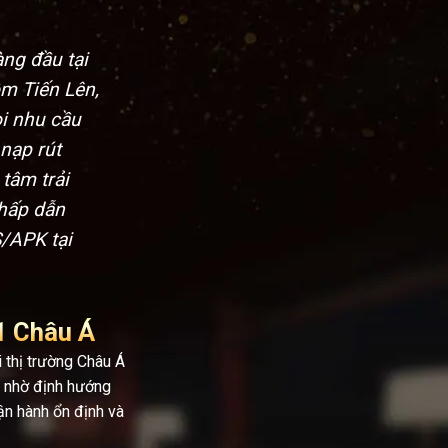
àng đầu tại
ồm Tiến Lên,
ọi nhu cầu
 nạp rút
tâm trải
 hấp dẫn
/APK tại
1 Châu Á
 thị trường Châu Á
i nhờ định hướng
vận hành ổn định và