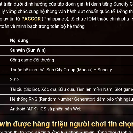
 triển dưới định hướng của tập đoàn giải trí danh tiếng Suncity 
lý vững chắc cùng hệ thống vận hành đạt chuẩn quốc tế. Đồng thờ
g uy tín từ
PAGCOR
(Philippines), tổ chức IOM thuộc chính phủ I
toàn và minh bạch trong toàn bộ hệ thống.
Nội dung
Sunwin (Sun Win)
Cổng game đổi thưởng
Thuộc hệ sinh thái Sun City Group (Macau) – Suncity
2012
Tài xỉu (Sic Bo), Xóc đĩa, Bầu cua, Tiến lên miền Nam, Slot gam
Hệ thống RNG (Random Number Generator) đảm bảo tính ngẫu
Android (APK), iOS và phiên bản Web
win được hàng triệu người chơi tin chọ
ơi trên thị trường đã tin tưởng lựa chọn Sunwin, đồng thời đánh gi