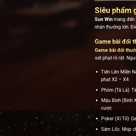
Siêu phẩm 
Sun Win
mang đến hệ
nhận thưởng lớn. Đ
Game bài đổi t
Game bài đổi thư
sát phạt rõ rệt. Ng
Tiến Lên Miền Na
phạt X2 – X4
Phỏm (Tá Lả): Tí
Mậu Binh (Binh X
cược
Poker (Xì Tố): Ga
Sâm Lốc: Nhịp ch