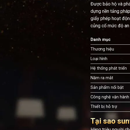
Được bảo hộ và phát
dựng nền tảng pháp 
giấy phép hoạt độn
củng cố mức độ an 
Danh mục
Thương hiệu
Loại hình
Hệ thống phát triển
Năm ra mắt
Sản phẩm nổi bật
Công nghệ vận hành
Thiết bị hỗ trợ
Tại sao sun
Hàng triệu người ch