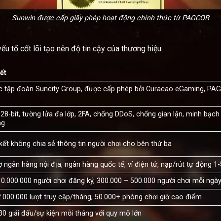
Sunwin được cấp giấy phép hoạt động chính thức từ PAGCOR
ếu tố cốt lõi tạo nên độ tin cậy của thương hiệu:
iết
 tập đoàn Suncity Group, được cấp phép bởi Curacao eGaming, PAG
28-bit, tường lửa đa lớp, 2FA, chống DDoS, chống gian lận, minh bạch l
ng
ết không chia sẻ thông tin người chơi cho bên thứ ba
ợ ngân hàng nội địa, ngân hàng quốc tế, ví điện tử, nạp/rút tự động 1
0.000.000 người chơi đăng ký, 300.000 – 500.000 người chơi mỗi ngà
.000.000 lượt truy cập/tháng, 50.000+ phòng chơi giờ cao điểm
30 giải đấu/sự kiện mỗi tháng với quy mô lớn