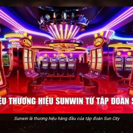
Sunwin là thương hiệu hàng đầu của tập đoàn Sun City