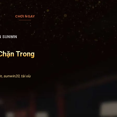
CHƠI NGAY
N SUNWIN
Chặn Trong
n, sunwin20, tài xỉu