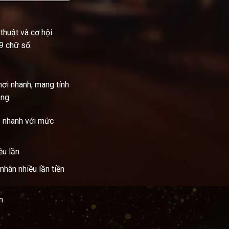
thuật và cơ hội
9 chữ số.
hơi nhanh, mang tính
ắng.
o nhanh với mức
ều lần
hân nhiều lần tiền
n