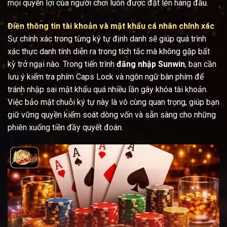
mọi quyền lợi của người chơi luôn được đặt lên hàng đầu.
Điền thông tin tài khoản và mật khẩu cá nhân chính xác
Sự chính xác trong từng ký tự định danh sẽ giúp quá trình
xác thực danh tính diễn ra trong tích tắc mà không gặp bất
kỳ trở ngại nào. Trong tiến trình
đăng nhập Sunwin
, bạn cần
lưu ý kiểm tra phím Caps Lock và ngôn ngữ bàn phím để
tránh nhập sai mật khẩu quá nhiều lần gây khóa tài khoản.
Việc bảo mật chuỗi ký tự này là vô cùng quan trọng, giúp bạn
giữ vững quyền kiểm soát dòng vốn và sẵn sàng cho những
phiên xuống tiền đầy quyết đoán.