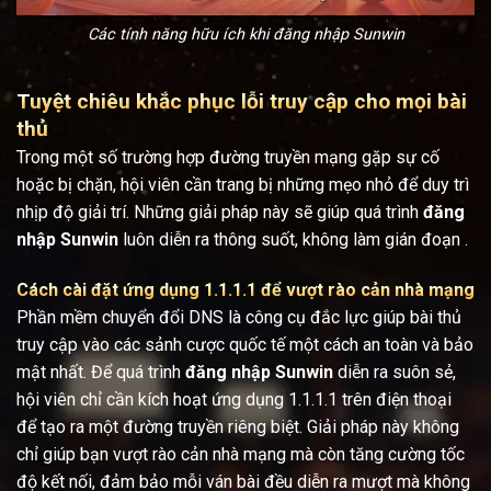
Các tính năng hữu ích khi đăng nhập Sunwin
Tuyệt chiêu khắc phục lỗi truy cập cho mọi bài
thủ
Trong một số trường hợp đường truyền mạng gặp sự cố
hoặc bị chặn, hội viên cần trang bị những mẹo nhỏ để duy trì
nhịp độ giải trí. Những giải pháp này sẽ giúp quá trình
đăng
nhập Sunwin
luôn diễn ra thông suốt, không làm gián đoạn .
Cách cài đặt ứng dụng 1.1.1.1 để vượt rào cản nhà mạng
Phần mềm chuyển đổi DNS là công cụ đắc lực giúp bài thủ
truy cập vào các sảnh cược quốc tế một cách an toàn và bảo
mật nhất. Để quá trình
đăng nhập Sunwin
diễn ra suôn sẻ,
hội viên chỉ cần kích hoạt ứng dụng 1.1.1.1 trên điện thoại
để tạo ra một đường truyền riêng biệt. Giải pháp này không
chỉ giúp bạn vượt rào cản nhà mạng mà còn tăng cường tốc
độ kết nối, đảm bảo mỗi ván bài đều diễn ra mượt mà không