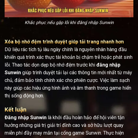
Khắc phục nếu gặp lỗi khi đăng nhập Sunwin
Xóa bộ nhớ đệm trình duyệt giúp tải trang nhanh hơn
Dữ liệu rác tích tụ lâu ngày chính là nguyên nhân hàng đầu
khiến quá trình xác thực tài khoản bị chậm trễ hoặc phát sinh
lỗi. Thao tác dọn dẹp bộ nhớ đệm trước khi
đăng nhập
Sunwin
giúp trình duyệt tải lại các thông tin mới nhất từ máy
chủ, đảm bảo tính chính xác cho phiên cược. Việc làm sạch
này giúp các hiệu ứng hình ảnh và âm thanh trong game hiển
thị sống động hơn.
Kết luận
Đăng nhập Sunwin
là khởi đầu hoàn hảo để hội viên tận
hưởng những giá trị giải trí đỉnh cao và sở hữu lượt quay
miễn phí đầy may mắn tại cổng game Sunwin. Thực hiện