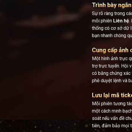
Trình bày ngắn
Sự rõ ràng trong cá
mỗi phiên
Liên hệ
.
thống có cơ sở dữ li
bạn nhanh chóng qu
Cung cấp ảnh c
Một hình ảnh trực qu
trợ trực tuyến. Hội 
có bằng chứng xác t
phê duyệt lệnh và b
Lưu lại mã tick
Mỗi phiên tương tác
một cách minh bạch.
soát nếu vấn đề chưa
tiên, đảm bảo mọi 