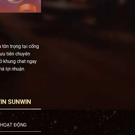
 tôn trọng tại cổng
 ưu tiên chuyên
mở khung chat ngay
á lợi nhuận.
IN SUNWIN
 HOẠT ĐỘNG