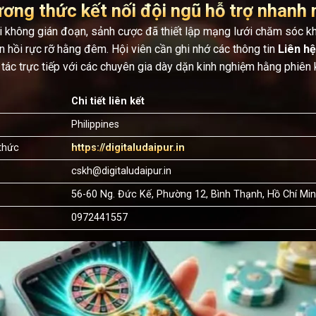
ơng thức kết nối đội ngũ hỗ trợ nhanh 
ối không gián đoạn, sảnh cược đã thiết lập mạng lưới chăm sóc k
n hồi rực rỡ hằng đêm. Hội viên cần ghi nhớ các thông tin
Liên hệ
ác trực tiếp với các chuyên gia dày dặn kinh nghiệm hằng phiên k
Chi tiết liên kết
Philippines
 thức
https://digitaludaipur.in
cskh@digitaludaipur.in
56-60 Ng. Đức Kế, Phường 12, Bình Thạnh, Hồ Chí Mi
0972441557