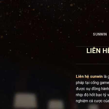
Bỏ
qua
nội
dung
SUNWIN
LIÊN H
Liên hệ sunwin
là 
pháp tại cổng gam
được sự đồng hành t
nhịp độ hốt bạc tỷ 
nghiệm cá cược của 