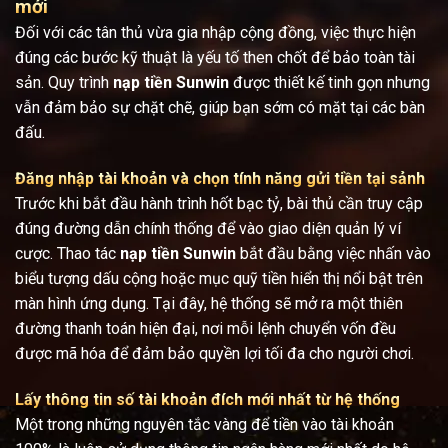
mới
Đối với các tân thủ vừa gia nhập cộng đồng, việc thực hiện
đúng các bước kỹ thuật là yếu tố then chốt để bảo toàn tài
sản. Quy trình
nạp tiền Sunwin
được thiết kế tinh gọn nhưng
vẫn đảm bảo sự chặt chẽ, giúp bạn sớm có mặt tại các bàn
đấu.
Đăng nhập tài khoản và chọn tính năng gửi tiền tại sảnh
Trước khi bắt đầu hành trình hốt bạc tỷ, bài thủ cần truy cập
đúng đường dẫn chính thống để vào giao diện quản lý ví
cược. Thao tác
nạp tiền Sunwin
bắt đầu bằng việc nhấn vào
biểu tượng dấu cộng hoặc mục quỹ tiền hiển thị nổi bật trên
màn hình ứng dụng. Tại đây, hệ thống sẽ mở ra một thiên
đường thanh toán hiện đại, nơi mỗi lệnh chuyển vốn đều
được mã hóa để đảm bảo quyền lợi tối đa cho người chơi.
Lấy thông tin số tài khoản đích mới nhất từ hệ thống
Một trong những nguyên tắc vàng để tiền vào tài khoản