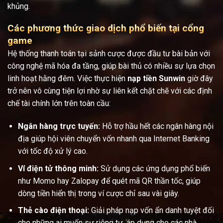
khủng.
Các phương thức giao dịch phổ biến tại cổng
game
Hệ thống thanh toán tại sảnh cược được đầu tư bài bản với
công nghệ mã hóa đa tầng, giúp bài thủ có nhiều sự lựa chọn
linh hoạt hằng đêm. Việc thực hiện
nạp tiền Sunwin
giờ đây
trở nên vô cùng tiện lợi nhờ sự liên kết chặt chẽ với các định
chế tài chính lớn trên toàn cầu:
Ngân hàng trực tuyến:
Hỗ trợ hầu hết các ngân hàng nội
địa giúp hội viên chuyển vốn nhanh qua Internet Banking
với tốc độ xử lý cao.
Ví điện tử thông minh:
Sử dụng các ứng dụng phổ biến
như Momo hay Zalopay để quét mã QR thần tốc, giúp
dòng tiền hiển thị trong ví cược chỉ sau vài giây.
Thẻ cào điện thoại:
Giải pháp nạp vốn ẩn danh tuyệt đối
cho những ai muốn sự riêng tư, áp dụng cho các nhà