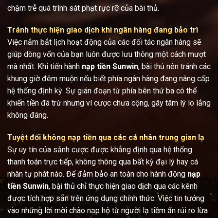
chậm trễ quá trình sát phạt rực rỡ của bài thủ.
Tránh thực hiện giao dịch khi ngân hàng đang bảo trì
Việc nắm bắt lịch hoạt động của các đối tác ngân hàng sẽ
giúp dòng vốn của bạn luôn được lưu thông một cách mượt
mà nhất. Khi tiến hành
nạp tiền Sunwin
, bài thủ nên tránh các
khung giờ đêm muộn nếu biết phía ngân hàng đang nâng cấp
hệ thống định kỳ. Sự gián đoạn từ phía bên thứ ba có thể
khiến tiền đã trừ nhưng ví cược chưa cộng, gây tâm lý lo lắng
không đáng.
Tuyệt đối không nạp tiền qua các cá nhân trung gian lạ
Sự uy tín của sảnh cược được khẳng định qua hệ thống
thanh toán trực tiếp, không thông qua bất kỳ đại lý hay cá
nhân tự phát nào. Để đảm bảo an toàn cho hành động
nạp
tiền Sunwin
, bài thủ chỉ thực hiện giao dịch qua các kênh
được tích hợp sẵn trên ứng dụng chính thức. Việc tin tưởng
vào những lời mời chào nạp hộ từ người lạ tiềm ẩn rủi ro lừa