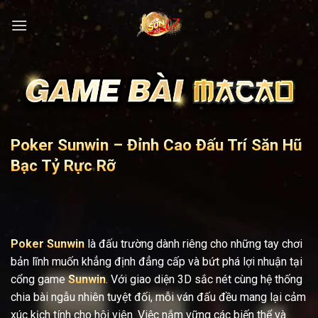
Bỏ
qua
nội
dung
Poker Sunwin – Đỉnh Cao Đấu Trí Săn Hũ
Bạc Tỷ Rực Rỡ
Poker Sunwin
là đấu trường dành riêng cho những tay chơi
bản lĩnh muốn khẳng định đẳng cấp và bứt phá lợi nhuận tại
cổng game
Sunwin
. Với giao diện 3D sắc nét cùng hệ thống
chia bài ngẫu nhiên tuyệt đối, mỗi ván đấu đều mang lại cảm
xúc kịch tính cho hội viên. Việc nắm vững các biến thể và