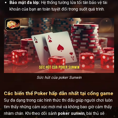
Bảo mật đa lớp:
Hệ thống tường lửa tối tân bảo vệ tài
khoản của bạn an toàn tuyệt đối trong suốt quá trình.
Sức hút của poker Sunwin
Các biến thể Poker hấp dẫn nhất tại cổng game
Sự đa dạng trong các hình thức thi đấu giúp người chơi luôn
tìm thấy những cảm xúc mới mẻ và không bao giờ cảm thấy
nhàm chán. Khi theo dõi sảnh
poker sunwin
, bài thủ sẽ