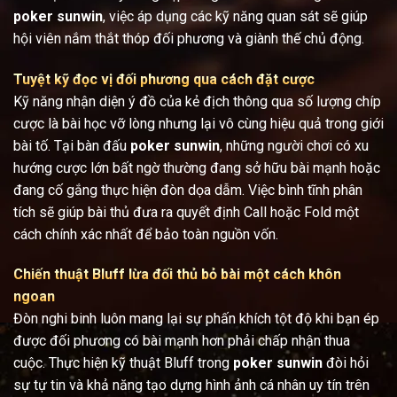
poker sunwin
, việc áp dụng các kỹ năng quan sát sẽ giúp
hội viên nắm thắt thóp đối phương và giành thế chủ động.
Tuyệt kỹ đọc vị đối phương qua cách đặt cược
Kỹ năng nhận diện ý đồ của kẻ địch thông qua số lượng chíp
cược là bài học vỡ lòng nhưng lại vô cùng hiệu quả trong giới
bài tố. Tại bàn đấu
poker sunwin
, những người chơi có xu
hướng cược lớn bất ngờ thường đang sở hữu bài mạnh hoặc
đang cố gắng thực hiện đòn dọa dẫm. Việc bình tĩnh phân
tích sẽ giúp bài thủ đưa ra quyết định Call hoặc Fold một
cách chính xác nhất để bảo toàn nguồn vốn.
Chiến thuật Bluff lừa đối thủ bỏ bài một cách khôn
ngoan
Đòn nghi binh luôn mang lại sự phấn khích tột độ khi bạn ép
được đối phương có bài mạnh hơn phải chấp nhận thua
cuộc. Thực hiện kỹ thuật Bluff trong
poker sunwin
đòi hỏi
sự tự tin và khả năng tạo dựng hình ảnh cá nhân uy tín trên