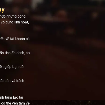
ay
h hợp những công
 vô cùng linh hoạt,
yển về tài khoản cá
n tính ẩn danh, áp
ến giúp bạn dễ
tài sản và tránh
nh tiềm lực tài
n có thể yên tâm về