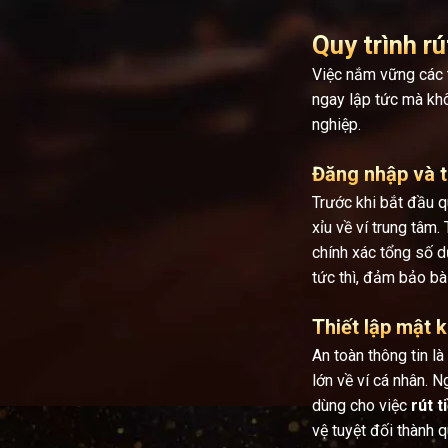
Quy trình r
Việc nắm vững các 
ngay lập tức mà khô
nghiệp.
Đăng nhập và t
Trước khi bắt đầu q
xỉu về ví trung tâm.
chính xác tổng số d
tức thì, đảm bảo bà
Thiết lập mật 
An toàn thông tin là
lớn về ví cá nhân. 
dùng cho việc
rút t
vệ tuyệt đối thành 