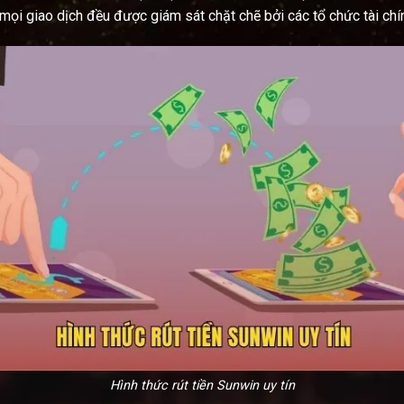
 mọi giao dịch đều được giám sát chặt chẽ bởi các tổ chức tài chí
Hình thức rút tiền Sunwin uy tín