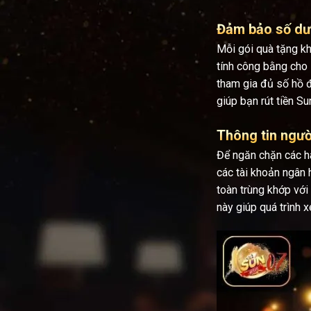
Đảm bảo số dư 
Mỗi gói quà tặng kh
tính công bằng cho
tham gia đủ số hồ đ
giúp bạn rút tiền S
Thông tin ngườ
Để ngăn chặn các hà
các tài khoản ngân 
toàn trùng khớp với
này giúp quá trình x