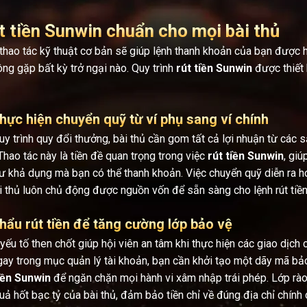
út tiền Sunwin chuẩn cho mọi bài thủ
thao tác kỹ thuật cơ bản sẽ giúp lệnh thanh khoản của bạn được 
ng gặp bất kỳ trở ngại nào. Quy trình
rút tiền Sunwin
được thiết
hực hiện chuyển quỹ từ ví phụ sang ví chính
uy trình quy đổi thưởng, bài thủ cần gom tất cả lợi nhuận từ các s
 Thao tác này là tiền đề quan trọng trong việc
rút tiền Sunwin
, gi
ư khả dụng mà bạn có thể thanh khoản. Việc chuyển quỹ diễn ra h
i thủ luôn chủ động được nguồn vốn để sẵn sàng cho lệnh rút tiề
khẩu rút tiền để tăng cường lớp bảo vệ
 yếu tố then chốt giúp hội viên an tâm khi thực hiện các giao dịch c
Ngay trong mục quản lý tài khoản, bạn cần khởi tạo một dãy mã bảo
iền Sunwin
để ngăn chặn mọi hành vi xâm nhập trái phép. Lớp rà
quả hốt bạc tỷ của bài thủ, đảm bảo tiền chỉ về đúng địa chỉ chính