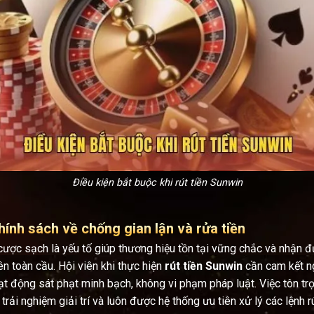
Điều kiện bắt buộc khi rút tiền Sunwin
hính sách về chống gian lận và rửa tiền
ược sạch là yếu tố giúp thương hiệu tồn tại vững chắc và nhận đ
rên toàn cầu. Hội viên khi thực hiện
rút tiền Sunwin
cần cam kết n
t động sát phạt minh bạch, không vi phạm pháp luật. Việc tôn trọ
rải nghiệm giải trí và luôn được hệ thống ưu tiên xử lý các lệnh r